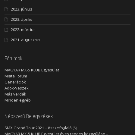
2023. június
2023. április
2022. március
2021. augusztus
Fórumok
MAGYAR MX-5 KLUB Egyesület
Miata Fórum
Generációk
Adok-Veszek
Más verdák
Minden egyéb
Népszerű Bejegyzések
SMX Grand Tour 2021 – összefoglaló
(5)
MAGYAR MX-5 KLUB Egyesület éves rendes közgyűlése –