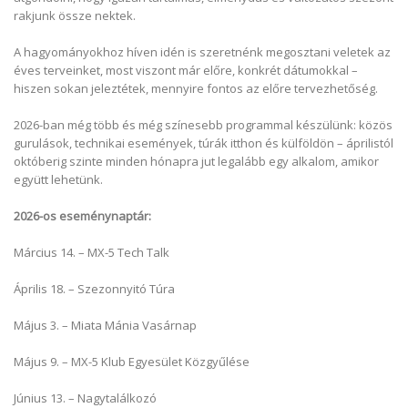
rakjunk össze nektek.
A hagyományokhoz híven idén is szeretnénk megosztani veletek az
éves terveinket, most viszont már előre, konkrét dátumokkal –
hiszen sokan jeleztétek, mennyire fontos az előre tervezhetőség.
2026-ban még több és még színesebb programmal készülünk: közös
gurulások, technikai események, túrák itthon és külföldön – áprilistól
októberig szinte minden hónapra jut legalább egy alkalom, amikor
együtt lehetünk.
2026-os eseménynaptár:
Március 14. – MX-5 Tech Talk
Április 18. – Szezonnyitó Túra
Május 3. – Miata Mánia Vasárnap
Május 9. – MX-5 Klub Egyesület Közgyűlése
Június 13. – Nagytalálkozó