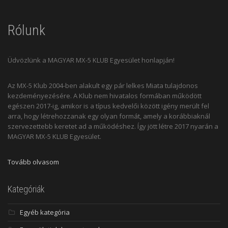
Rólunk
Üdvözlünk a MAGYAR MX-5 KLUB Egyesület honlapján!
Az MX-5 Klub 2004-ben alakult egy pár lelkes Miata tulajdonos
kezdeményezésére. A Klub nem hivatalos formában működött
egészen 2017-ig, amikor is a típus kedvelői között igény merült fel
arra, hogy létrehozzanak egy olyan formát, amely a korábbiaknál
szervezettebb keretet ad a működéshez. Így jött létre 2017 nyarán a
MAGYAR MX-5 KLUB Egyesület.
Tovább olvasom
Kategóriák
Egyéb kategória