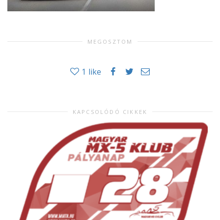
MEGOSZTOM
1
like
KAPCSOLÓDÓ CIKKEK