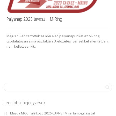
Pályanap 2023 tavasz – M-Ring
Május 13-án tartottuk az idei első pályanapunkat az M-Ring
csodálatosan sima aszfaltján. A előzetes igényekkel ellentétben,
nem kellett senkit...
Legutóbbi bejegyzések
Mazda MX-5 Találkozó 2026 CARNET Mirai támogatásával.