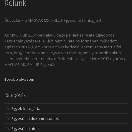
Rólunk
Üdvözlünk a MAGYAR MX-5 KLUB Egyesület honlapján!
Az MX-5 Klub 2004-ben alakult egy pár lelkes Miata tulajdonos
kezdeményezésére. A Klub nem hivatalos formában működött
egészen 2017-ig, amikor is a típus kedvelői között igény merült fel
arra, hogy létrehozzanak egy olyan formát, amely a korábbiaknál
szervezettebb keretet ad a működéshez. Így jött létre 2017 nyarán a
MAGYAR MX-5 KLUB Egyesület.
Tovább olvasom
Kategóriák
Egyéb kategória
Egyesületi dokumentumok
Egyesületi hírek