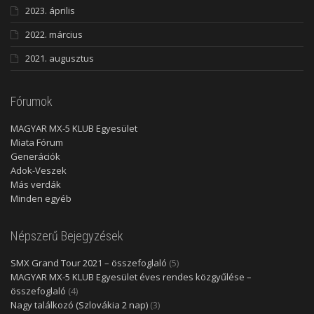
2023. április
2022. március
2021. augusztus
Fórumok
MAGYAR MX-5 KLUB Egyesület
Miata Fórum
Generációk
Adok-Veszek
Más verdák
Minden egyéb
Népszerű Bejegyzések
SMX Grand Tour 2021 – összefoglaló
(5)
MAGYAR MX-5 KLUB Egyesület éves rendes közgyűlése –
összefoglaló
(4)
Nagy találkozó (Szlovákia 2 nap)
(3)