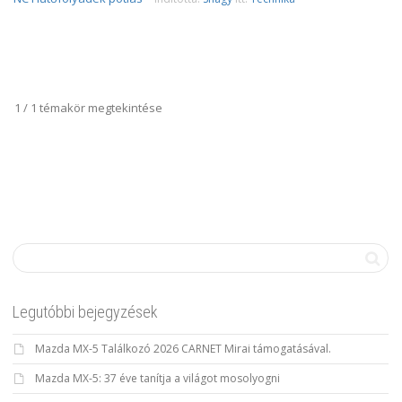
3 hónap, 1 hét telt el
1 / 1 témakör megtekintése
Legutóbbi bejegyzések
Mazda MX-5 Találkozó 2026 CARNET Mirai támogatásával.
Mazda MX-5: 37 éve tanítja a világot mosolyogni