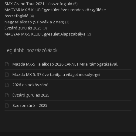
SMX Grand Tour 2021 – összefoglaló
(5)
MAGYAR MX-5 KLUB Egyesület éves rendes közgyűlése –
összefoglaló
(4)
Nagy találkozó (Szlovákia 2 nap)
(3)
Évzáró gurulás 2025
(3)
MAGYAR MX-5 KLUB Egyesület Alapszabálya
(2)
Legutóbbi hozzászólások
Mazda MX-5 Találkozó 2026 CARNET Mirai támogatásával.
Mazda MX-5: 37 éve tanítja a világot mosolyogni
2026-os beköszönő
Évzáró gurulás 2025
Szezonzáró – 2025