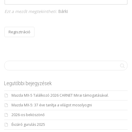
Ezt a mezőt megtekintheti:
Bárki
Legutóbbi bejegyzések
Mazda MX-5 Találkozó 2026 CARNET Mirai támogatásával.
Mazda MX-5: 37 éve tanítja a világot mosolyogni
2026-os beköszönő
Évzáró gurulás 2025