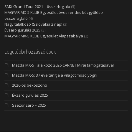
SMX Grand Tour 2021 – összefoglaló
(5)
MAGYAR MX-5 KLUB Egyesület éves rendes közgyűlése –
összefoglaló
(4)
Nagy találkozó (Szlovákia 2 nap)
(3)
Évzáró gurulás 2025
(3)
MAGYAR MX-5 KLUB Egyesület Alapszabálya
(2)
Legutóbbi hozzászólások
Mazda MX-5 Találkozó 2026 CARNET Mirai támogatásával.
Mazda MX-5: 37 éve tanítja a világot mosolyogni
2026-os beköszönő
Évzáró gurulás 2025
Szezonzáró – 2025