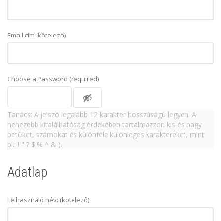
Email cím (kötelező)
Choose a Password (required)
Tanács: A jelszó legalább 12 karakter hosszúságú legyen. A
nehezebb kitalálhatóság érdekében tartalmazzon kis és nagy
betűket, számokat és különféle különleges karaktereket, mint
pl.: ! " ? $ % ^ & ).
Adatlap
Felhasználó név:
(kötelező)