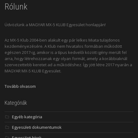
Rólunk
Üdvözlünk a MAGYAR MX-5 KLUB Egyesület honlapján!
Az MX-5 Klub 2004-ben alakult egy pár lelkes Miata tulajdonos
kezdeményezésére. A Klub nem hivatalos formában működött
egészen 2017-ig, amikor is a típus kedvelői között igény merült fel
arra, hogy létrehozzanak egy olyan formát, amely a korábbiaknál
szervezettebb keretet ad a működéshez. Így jött létre 2017 nyarán a
MAGYAR MX-5 KLUB Egyesület.
Tovább olvasom
Kategóriák
Egyéb kategória
Egyesületi dokumentumok
Egyesületi hírek