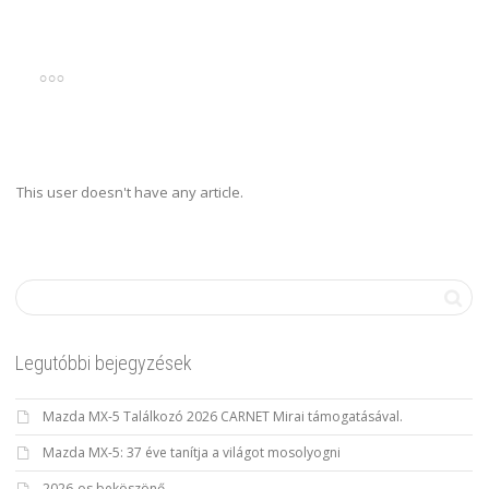
This user doesn't have any article.
Legutóbbi bejegyzések
Mazda MX-5 Találkozó 2026 CARNET Mirai támogatásával.
Mazda MX-5: 37 éve tanítja a világot mosolyogni
2026-os beköszönő