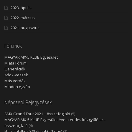
2023. április
2022. március
2021. augusztus
Fórumok
MAGYAR MX-5 KLUB Egyesület
Miata Fórum
Generációk
Adok-Veszek
Más verdák
Minden egyéb
Népszerű Bejegyzések
SMX Grand Tour 2021 – összefoglaló
(5)
MAGYAR MX-5 KLUB Egyesület éves rendes közgyűlése –
összefoglaló
(4)
Nagy találkozó (Szlovákia 2 nap)
(3)