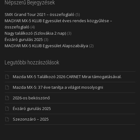
Népszerű Bejegyzések
SMX Grand Tour 2021 – összefoglaló
(5)
MAGYAR MX-5 KLUB Egyesület éves rendes közgyűlése –
összefoglaló
(4)
Nagy találkozó (Szlovákia 2 nap)
(3)
Évzáró gurulás 2025
(3)
MAGYAR MX-5 KLUB Egyesület Alapszabálya
(2)
Legutóbbi hozzászólások
Mazda MX-5 Találkozó 2026 CARNET Mirai támogatásával.
Mazda MX-5: 37 éve tanítja a világot mosolyogni
2026-os beköszönő
Évzáró gurulás 2025
Szezonzáró – 2025