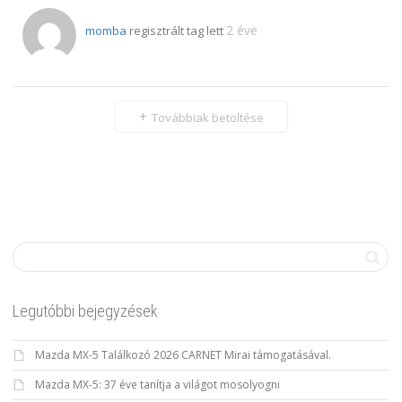
2 éve
momba
regisztrált tag lett
Továbbiak betöltése
Legutóbbi bejegyzések
Mazda MX-5 Találkozó 2026 CARNET Mirai támogatásával.
Mazda MX-5: 37 éve tanítja a világot mosolyogni